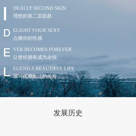
DEALLY SECOND SKIN
理想的第二层肌肤
ELIGHT YOUR SEXY
点燃你的性感
VER BECOMES FOREVER
让曾经拥有成为永恒
EGEND A BEAUTIFUL LIFE
谱写优雅生活的传奇
发展历史