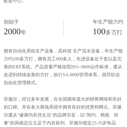
配套中心。
创始于
年生产能力约
2000
100
年
多万打
拥有自动化系统生产设备，高科技 生产流水设备，年生产能
力约100多万打，拥有员工600多人，先进设备近千套以及完
善的ERP系统。产品质量严格按照ISO--9000运作标准，遵从
改进到持续改善的方针，执行SA-8000管理体系，倡导职业
自由化管理模式。
菲黛尔，经过多年发展，在全国拥有庞大的销售网络和良好
的口碑。并在各大商场系统中拥有良好的优势和网点。菲黛
尔遵从“健康内衣优生活”的品牌宗旨，以“简约、精致、轻
奢”的风格定位立足于内衣前列。菲黛尔锁定25-35岁有品